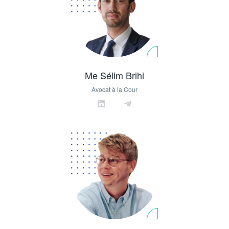
Me Sélim Brihi
Avocat à la Cour